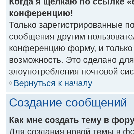
Когда я щёлкаю по ссылке «e
конференцию!
Только зарегистрированные по
сообщения другим пользовате
конференцию форму, и только
возможность. Это сделано для
злоупотребления почтовой си
Вернуться к началу
Создание сообщений
Как мне создать тему в фор
Для создания новой темы в ф