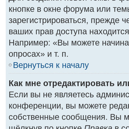
кнопке в окне форума или тем
зарегистрироваться, прежде ч
ваших прав доступа находится
Например: «Вы можете начина
опросах» и т. п.
Вернуться к началу
Как мне отредактировать и
Если вы не являетесь админи
конференции, вы можете редак
собственные сообщения. Вы м
щёлкнув по кнопке
Правка
в с