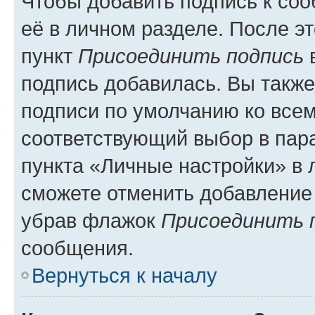
Чтобы добавить подпись к со
её в личном разделе. После э
пункт
Присоединить подпись
в
подпись добавилась. Вы такж
подписи по умолчанию ко все
соответствующий выбор в па
пункта «Личные настройки» в 
сможете отменить добавление
убрав флажок
Присоединить 
сообщения.
Вернуться к началу