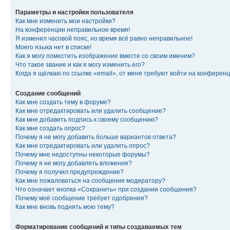
Параметры и настройки пользователя
Как мне изменить мои настройки?
На конференции неправильное время!
Я изменил часовой пояс, но время всё равно неправильное!
Моего языка нет в списке!
Как я могу поместить изображение вместе со своим именем?
Что такое звание и как я могу изменить его?
Когда я щёлкаю по ссылке «email», от меня требуют войти на конферен
Создание сообщений
Как мне создать тему в форуме?
Как мне отредактировать или удалить сообщение?
Как мне добавить подпись к своему сообщению?
Как мне создать опрос?
Почему я не могу добавить больше вариантов ответа?
Как мне отредактировать или удалить опрос?
Почему мне недоступны некоторые форумы?
Почему я не могу добавлять вложения?
Почему я получил предупреждение?
Как мне пожаловаться на сообщения модератору?
Что означает кнопка «Сохранить» при создании сообщения?
Почему моё сообщение требует одобрения?
Как мне вновь поднять мою тему?
Форматирование сообщений и типы создаваемых тем