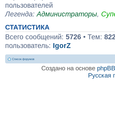
пользователей
Легенда:
Администраторы
,
Суп
СТАТИСТИКА
Всего сообщений:
5726
• Тем:
82
пользователь:
IgorZ
Список форумов
Создано на основе
phpB
Русская 