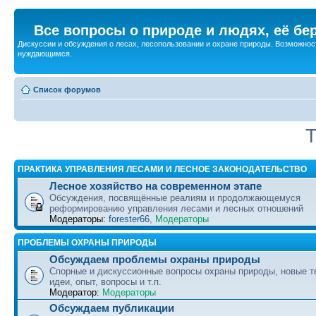
Все вопросы о природе и людях, её бе
Дискуссии и обсуждения о лесах, лесопользовании и охране природы. Возможност
нуждающимся.
Список форумов
Т
ПРАКТИКА УПРАВЛЕНИЯ ЛЕСАМИ И ЛЕСНОЕ ЗАКОНОДАТЕЛЬСТВО
Лесное хозяйство на современном этапе
Обсуждения, посвящённые реалиям и продолжающемуся
реформированию управления лесами и лесных отношений
Модераторы:
forester66
,
Модераторы
ПРОБЛЕМЫ ОХРАНЫ ПРИРОДЫ
Обсуждаем проблемы охраны природы
Спорные и дискуссионные вопросы охраны природы, новые т
идеи, опыт, вопросы и т.п.
Модератор:
Модераторы
Обсуждаем публикации