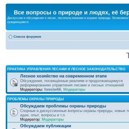
Все вопросы о природе и людях, её бе
Дискуссии и обсуждения о лесах, лесопользовании и охране природы. Возможност
нуждающимся.
Список форумов
ПРАКТИКА УПРАВЛЕНИЯ ЛЕСАМИ И ЛЕСНОЕ ЗАКОНОДАТЕЛЬСТВО
Лесное хозяйство на современном этапе
Обсуждения, посвящённые реалиям и продолжающемуся
реформированию управления лесами и лесных отношений
Модераторы:
forester66
,
Модераторы
ПРОБЛЕМЫ ОХРАНЫ ПРИРОДЫ
Обсуждаем проблемы охраны природы
Спорные и дискуссионные вопросы охраны природы, новые т
идеи, опыт, вопросы и т.п.
Модератор:
Модераторы
Обсуждаем публикации