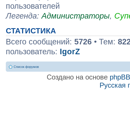
пользователей
Легенда:
Администраторы
,
Суп
СТАТИСТИКА
Всего сообщений:
5726
• Тем:
82
пользователь:
IgorZ
Список форумов
Создано на основе
phpB
Русская 