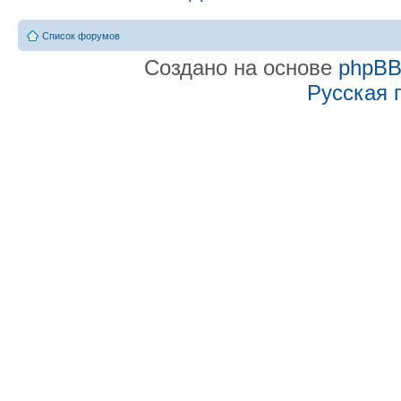
Список форумов
Создано на основе
phpB
Русская 