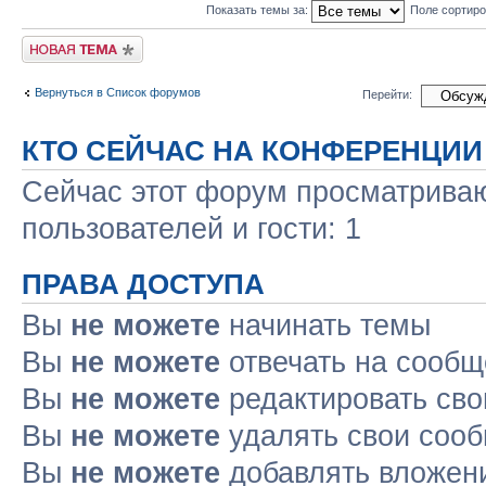
Показать темы за:
Поле сортир
Новая тема
Вернуться в Список форумов
Перейти:
КТО СЕЙЧАС НА КОНФЕРЕНЦИИ
Сейчас этот форум просматриваю
пользователей и гости: 1
ПРАВА ДОСТУПА
Вы
не можете
начинать темы
Вы
не можете
отвечать на сооб
Вы
не можете
редактировать св
Вы
не можете
удалять свои соо
Вы
не можете
добавлять вложен