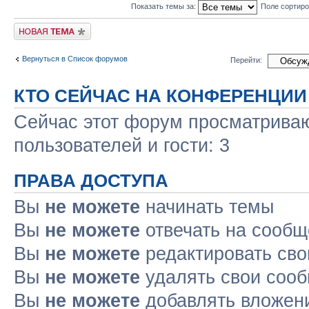
Показать темы за:
Поле сортир
Новая тема
Вернуться в Список форумов
Перейти:
КТО СЕЙЧАС НА КОНФЕРЕНЦИИ
Сейчас этот форум просматриваю
пользователей и гости: 3
ПРАВА ДОСТУПА
Вы
не можете
начинать темы
Вы
не можете
отвечать на сооб
Вы
не можете
редактировать св
Вы
не можете
удалять свои соо
Вы
не можете
добавлять вложен