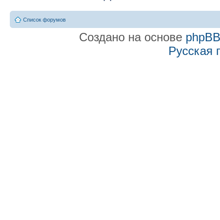
Список форумов
Создано на основе
phpB
Русская 