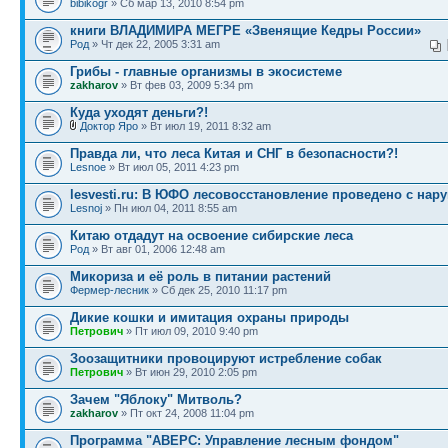
bibikogr
» Сб мар 13, 2010 8:54 pm
книги ВЛАДИМИРА МЕГРЕ «Звенящие Кедры России»
Род
» Чт дек 22, 2005 3:31 am
Грибы - главные организмы в экосистеме
zakharov
» Вт фев 03, 2009 5:34 pm
Куда уходят деньги?!
Доктор Яро
» Вт июл 19, 2011 8:32 am
Правда ли, что леса Китая и СНГ в безопасности?!
Lesnoe
» Вт июл 05, 2011 4:23 pm
lesvesti.ru: В ЮФО лесовосстановление проведено с на
Lesnoj
» Пн июл 04, 2011 8:55 am
Китаю отдадут на освоение сибирские леса
Род
» Вт авг 01, 2006 12:48 am
Микориза и её роль в питании растений
Фермер-лесник
» Сб дек 25, 2010 11:17 pm
Дикие кошки и имитация охраны природы
Петрович
» Пт июл 09, 2010 9:40 pm
Зоозащитники провоцируют истребление собак
Петрович
» Вт июн 29, 2010 2:05 pm
Зачем "Яблоку" Митволь?
zakharov
» Пт окт 24, 2008 11:04 pm
Программа "АВЕРС: Управление лесным фондом"