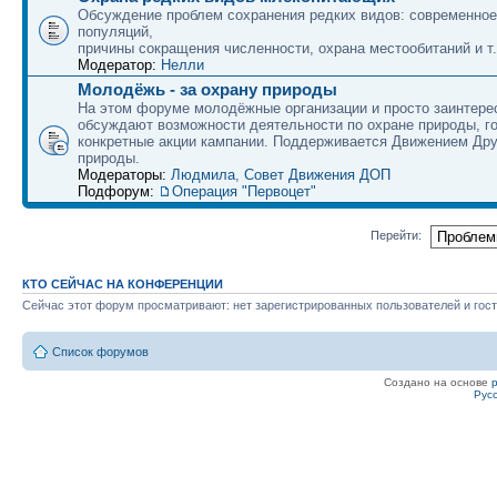
Обсуждение проблем сохранения редких видов: современное
популяций,
причины сокращения численности, охрана местообитаний и т.
Модератор:
Нелли
Молодёжь - за охрану природы
На этом форуме молодёжные организации и просто заинтер
обсуждают возможности деятельности по охране природы, г
конкретные акции кампании. Поддерживается Движением Др
природы.
Модераторы:
Людмила
,
Совет Движения ДОП
Подфорум:
Операция "Первоцет"
Перейти:
КТО СЕЙЧАС НА КОНФЕРЕНЦИИ
Сейчас этот форум просматривают: нет зарегистрированных пользователей и гост
Список форумов
Создано на основе
Рус