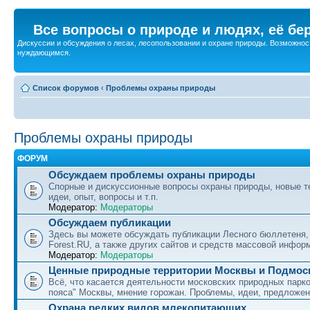
Все вопросы о природе и людях, её бе
Дискуссии и обсуждения о лесах, лесопользовании и охране природы. Возможност
нуждающимся.
Список форумов
‹
Проблемы охраны природы
Проблемы охраны природы
ФОРУМ
Обсуждаем проблемы охраны природы
Спорные и дискуссионные вопросы охраны природы, новые т
идеи, опыт, вопросы и т.п.
Модератор:
Модераторы
Обсуждаем публикации
Здесь вы можете обсуждать публикации Лесного бюллетеня,
Forest.RU, а также других сайтов и средств массовой инфор
Модератор:
Модераторы
Ценные природные территории Москвы и Подмос
Всё, что касается деятельности московских природных парко
пояса" Москвы, мнение горожан. Проблемы, идеи, предложен
Охрана редких видов млекопитающих