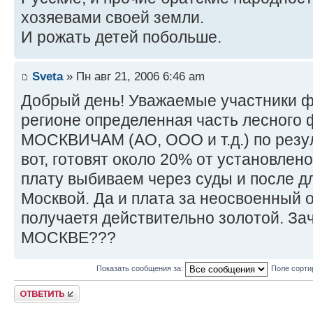
хозяевами своей земли.
И рожать детей побольше.
Sveta
» Пн авг 21, 2006 6:46 am
Добрый день! Уважаемые участники фо
регионе определенная часть лесного 
МОСКВИЧАМ (АО, ООО и т.д.) по резул
вот, готовят около 20% от установлен
плату выбиваем через суды и после д
Москвой. Да и плата за неосвоенный 
получаетя действительно золотой. 
МОСКВЕ???
Показать сообщения за:
Поле сорти
Ответить