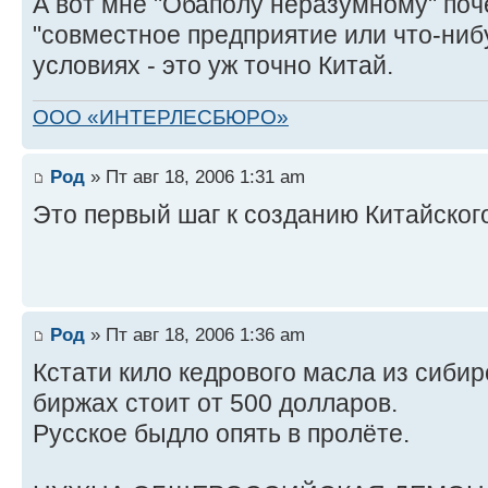
А вот мне "Обаполу неразумному" поче
"совместное предприятие или что-нибу
условиях - это уж точно Китай.
ООО «ИНТЕРЛЕСБЮРО»
Род
» Пт авг 18, 2006 1:31 am
Это первый шаг к созданию Китайског
Род
» Пт авг 18, 2006 1:36 am
Кстати кило кедрового масла из сибир
биржах стоит от 500 долларов.
Русское быдло опять в пролёте.