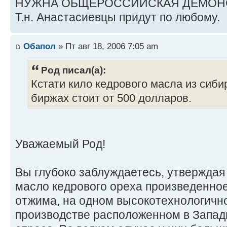
НУЖНА ОБЩЕРОССИЙСКАЯ ДЕМОН
Т.н. Анастасиевцы придут по любому.
Обапол
» Пт авг 18, 2006 7:05 am
Род писал(а):
Кстати кило кедрового масла из сиби
биржах стоит от 500 долларов.
Уважаемый Род!
Вы глубоко заблуждаетесь, утверждая
масло кедрового ореха произведенно
отжима, на одном высокотехнологичн
производстве расположенном в Запад