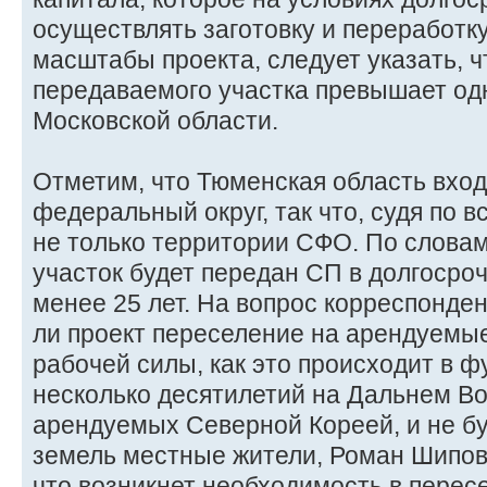
осуществлять заготовку и переработку
масштабы проекта, следует указать, 
передаваемого участка превышает од
Московской области.
Отметим, что Тюменская область вход
федеральный округ, так что, судя по в
не только территории СФО. По слова
участок будет передан СП в долгосро
менее 25 лет. На вопрос корреспонден
ли проект переселение на арендуемы
рабочей силы, как это происходит в 
несколько десятилетий на Дальнем Во
арендуемых Северной Кореей, и не бу
земель местные жители, Роман Шипов 
что возникнет необходимость в пересе