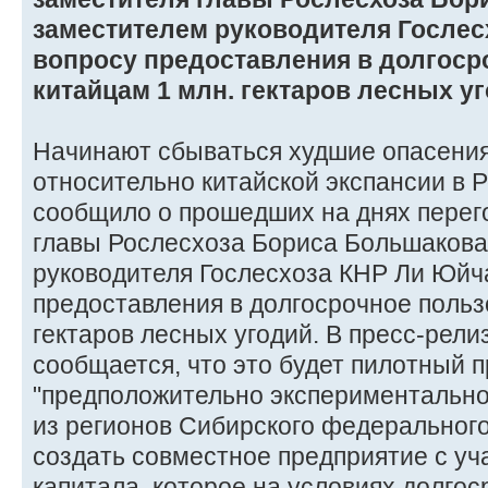
заместителем руководителя Гослес
вопросу предоставления в долгоср
китайцам 1 млн. гектаров лесных уг
Начинают сбываться худшие опасения
относительно китайской экспансии в 
сообщило о прошедших на днях перег
главы Рослесхоза Бориса Большакова
руководителя Гослесхоза КНР Ли Юйч
предоставления в долгосрочное польз
гектаров лесных угодий. В пресс-рел
сообщается, что это будет пилотный п
"предположительно экспериментально
из регионов Сибирского федерального
создать совместное предприятие с уч
капитала, которое на условиях долго