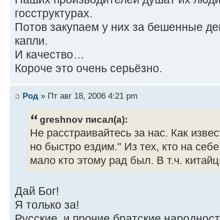
госструктурах.
Потов закупаем у них за бешенные ден
капли.
И качество…
Короче это очень серьёзно.
Род
» Пт авг 18, 2006 4:21 pm
greshnov писал(а):
Не расстраивайтесь за нас. Как извес
но быстро ездим." Из тех, кто на себе
мало кто этому рад был. В т.ч. китайц
Дай Бог!
Я только за!
Русские, и прочие братские народнос