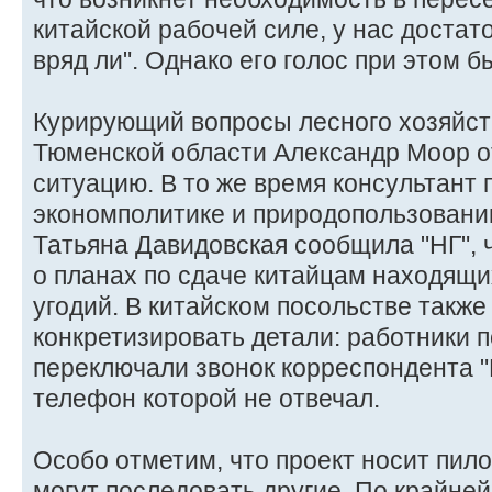
китайской рабочей силе, у нас достато
вряд ли". Однако его голос при этом 
Курирующий вопросы лесного хозяйст
Тюменской области Александр Моор о
ситуацию. В то же время консультант
экономполитике и природопользован
Татьяна Давидовская сообщила "НГ", ч
о планах по сдаче китайцам находящи
угодий. В китайском посольстве также
конкретизировать детали: работники п
переключали звонок корреспондента "
телефон которой не отвечал.
Особо отметим, что проект носит пило
могут последовать другие. По крайней