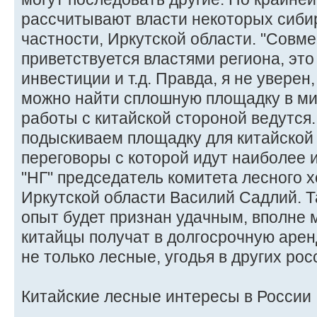
рассчитывают власти некоторых сибир
частности, Иркутской области. "Совм
приветствуется властями региона, это
инвестиции и т.д. Правда, я не уверен
можно найти сплошную площадку в мил
работы с китайской стороной ведутся
подыскиваем площадку для китайской 
переговоры с которой идут наиболее 
"НГ" председатель комитета лесного 
Иркутской области Василий Садлий. Т
опыт будет признан удачным, вполне м
китайцы получат в долгосрочную арен
не только лесные, угодья в других рос
Китайские лесные интересы в России