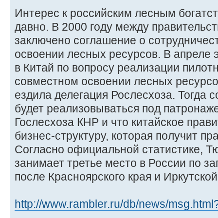
Интерес к российским лесным богатст
давно. В 2000 году между правительс
заключено соглашение о сотрудничес
освоении лесных ресурсов. В апреле э
в Китай по вопросу реализации пилотн
совместном освоении лесных ресурсо
ездила делегация Рослесхоза. Тогда с
будет реализовываться под патронаж
Гослесхоза КНР и что китайское прав
бизнес-структуру, которая получит пра
Согласно официальной статистике, Т
занимает третье место в России по з
после Красноярского края и Иркутской
http://www.rambler.ru/db/news/msg.ht