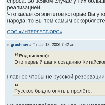
спроса. Во всяком случае у них боль
реализацией.
Что касается эпитетов которые Вы уп
народа, то Вы тем самым оскорбляете с
ООО «ИНТЕРЛЕСБЮРО»
greshnov
» Пт авг 18, 2006 7:42 am
Род писал(а):
Это первый шаг к созданию Китайско
Главное чтобы не русской резервации.
Русское быдло опять в пролёте.