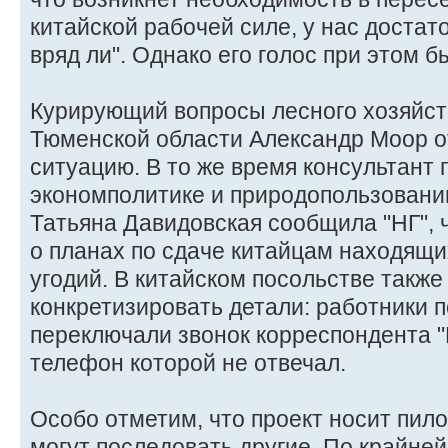
китайской рабочей силе, у нас достато
вряд ли". Однако его голос при этом 
Курирующий вопросы лесного хозяйст
Тюменской области Александр Моор о
ситуацию. В то же время консультант
экономполитике и природопользован
Татьяна Давидовская сообщила "НГ", ч
о планах по сдаче китайцам находящи
угодий. В китайском посольстве также
конкретизировать детали: работники п
переключали звонок корреспондента "
телефон которой не отвечал.
Особо отметим, что проект носит пило
могут последовать другие. По крайней