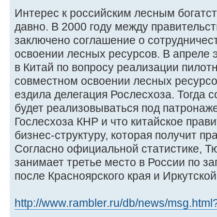
Интерес к российским лесным богатст
давно. В 2000 году между правительс
заключено соглашение о сотрудничес
освоении лесных ресурсов. В апреле э
в Китай по вопросу реализации пилотн
совместном освоении лесных ресурсо
ездила делегация Рослесхоза. Тогда с
будет реализовываться под патронаж
Гослесхоза КНР и что китайское прав
бизнес-структуру, которая получит пра
Согласно официальной статистике, Т
занимает третье место в России по з
после Красноярского края и Иркутской
http://www.rambler.ru/db/news/msg.ht