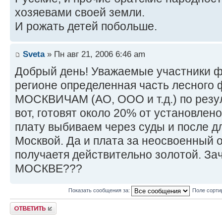
хозяевами своей земли.
И рожать детей побольше.
Sveta
» Пн авг 21, 2006 6:46 am
Добрый день! Уважаемые участники фо
регионе определенная часть лесного 
МОСКВИЧАМ (АО, ООО и т.д.) по резул
вот, готовят около 20% от установлен
плату выбиваем через суды и после д
Москвой. Да и плата за неосвоенный 
получаетя действительно золотой. 
МОСКВЕ???
Показать сообщения за:
Поле сорти
Ответить