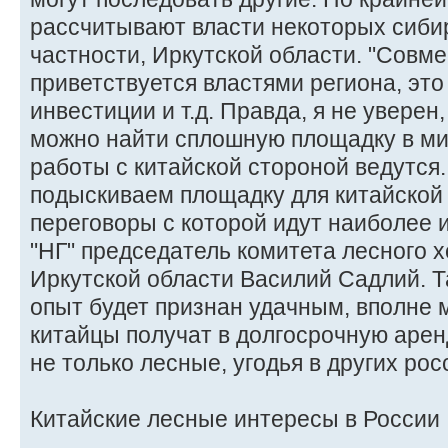
рассчитывают власти некоторых сибир
частности, Иркутской области. "Совм
приветствуется властями региона, это
инвестиции и т.д. Правда, я не уверен
можно найти сплошную площадку в мил
работы с китайской стороной ведутся
подыскиваем площадку для китайской 
переговоры с которой идут наиболее 
"НГ" председатель комитета лесного 
Иркутской области Василий Садлий. Т
опыт будет признан удачным, вполне м
китайцы получат в долгосрочную арен
не только лесные, угодья в других рос
Китайские лесные интересы в России