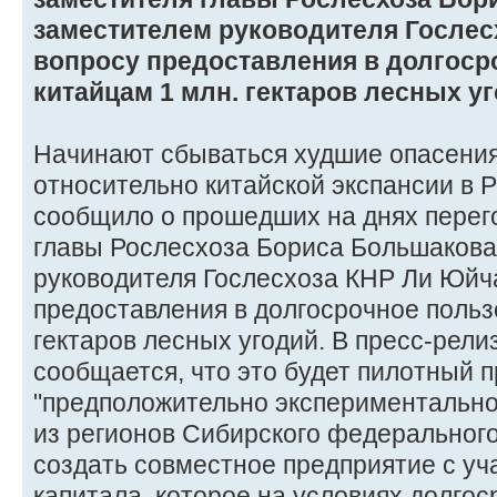
заместителем руководителя Гослес
вопросу предоставления в долгоср
китайцам 1 млн. гектаров лесных уг
Начинают сбываться худшие опасения
относительно китайской экспансии в 
сообщило о прошедших на днях перег
главы Рослесхоза Бориса Большакова
руководителя Гослесхоза КНР Ли Юйч
предоставления в долгосрочное польз
гектаров лесных угодий. В пресс-рел
сообщается, что это будет пилотный п
"предположительно экспериментально
из регионов Сибирского федерального
создать совместное предприятие с уч
капитала, которое на условиях долго