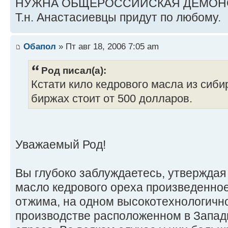
НУЖНА ОБЩЕРОССИЙСКАЯ ДЕМОН
Т.н. Анастасиевцы придут по любому.
Обапол
» Пт авг 18, 2006 7:05 am
Род писал(а):
Кстати кило кедрового масла из сиби
биржах стоит от 500 долларов.
Уважаемый Род!
Вы глубоко заблуждаетесь, утверждая
масло кедрового ореха произведенно
отжима, на одном высокотехнологичн
производстве расположенном в Запад