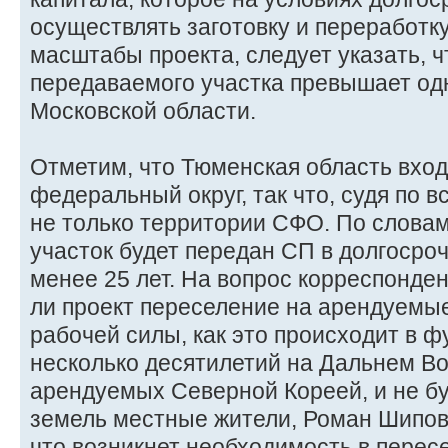
осуществлять заготовку и переработку
масштабы проекта, следует указать, 
передаваемого участка превышает од
Московской области.
Отметим, что Тюменская область вход
федеральный округ, так что, судя по в
не только территории СФО. По слова
участок будет передан СП в долгосро
менее 25 лет. На вопрос корреспонден
ли проект переселение на арендуемы
рабочей силы, как это происходит в 
несколько десятилетий на Дальнем Во
арендуемых Северной Кореей, и не бу
земель местные жители, Роман Шипов 
что возникнет необходимость в пересе