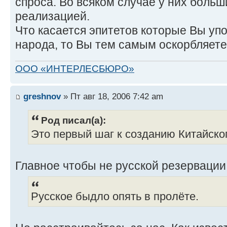
спроса. Во всяком случае у них боль
реализацией.
Что касается эпитетов которые Вы уп
народа, то Вы тем самым оскорбляете с
ООО «ИНТЕРЛЕСБЮРО»
greshnov
» Пт авг 18, 2006 7:42 am
Род писал(а):
Это первый шаг к созданию Китайско
Главное чтобы не русской резервации.
Русское быдло опять в пролёте.