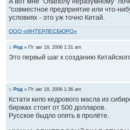
А вот мне "Обаполу неразумному" поче
"совместное предприятие или что-нибу
условиях - это уж точно Китай.
ООО «ИНТЕРЛЕСБЮРО»
Род
» Пт авг 18, 2006 1:31 am
Это первый шаг к созданию Китайског
Род
» Пт авг 18, 2006 1:36 am
Кстати кило кедрового масла из сибир
биржах стоит от 500 долларов.
Русское быдло опять в пролёте.