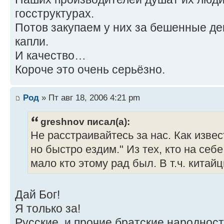
госструктурах.
Потов закупаем у них за бешенные ден
капли.
И качество…
Короче это очень серьёзно.
Род
» Пт авг 18, 2006 4:21 pm
greshnov писал(а):
Не расстраивайтесь за нас. Как извес
но быстро ездим." Из тех, кто на себе
мало кто этому рад был. В т.ч. китайц
Дай Бог!
Я только за!
Русские, и прочие братские народнос