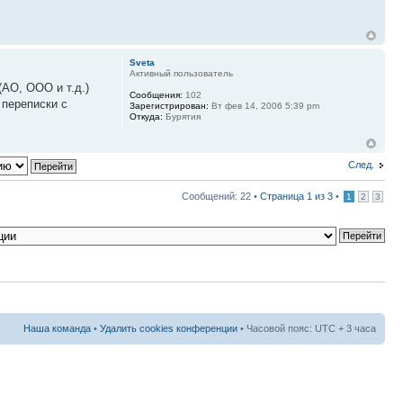
Sveta
Активный пользователь
АО, ООО и т.д.)
Сообщения:
102
 переписки с
Зарегистрирован:
Вт фев 14, 2006 5:39 pm
Откуда:
Бурятия
След.
Сообщений: 22 •
Страница
1
из
3
•
1
2
3
Наша команда
•
Удалить cookies конференции
• Часовой пояс: UTC + 3 часа