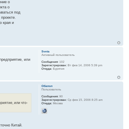
ение о
екта о
ываться под
 проекте.
о края и
Sveta
Активный пользователь
предприятие, или
Сообщения:
102
Зарегистрирован:
Вт фев 14, 2006 5:39 pm
Откуда:
Бурятия
Обапол
Пользователь
Сообщения:
90
Зарегистрирован:
Ср фев 15, 2006 8:25 am
риятие, или что-
Откуда:
Москва
точно Китай.