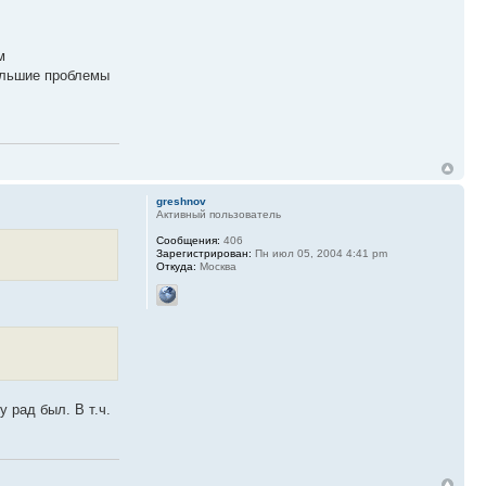
м
ольшие проблемы
greshnov
Активный пользователь
Сообщения:
406
Зарегистрирован:
Пн июл 05, 2004 4:41 pm
Откуда:
Москва
у рад был. В т.ч.