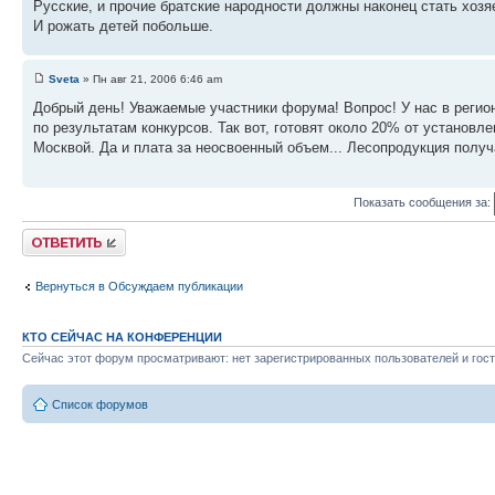
Русские, и прочие братские народности должны наконец стать хозя
И рожать детей побольше.
Sveta
» Пн авг 21, 2006 6:46 am
Добрый день! Уважаемые участники форума! Вопрос! У нас в реги
по результатам конкурсов. Так вот, готовят около 20% от установ
Москвой. Да и плата за неосвоенный объем... Лесопродукция по
Показать сообщения за:
Ответить
Вернуться в Обсуждаем публикации
КТО СЕЙЧАС НА КОНФЕРЕНЦИИ
Сейчас этот форум просматривают: нет зарегистрированных пользователей и гост
Список форумов