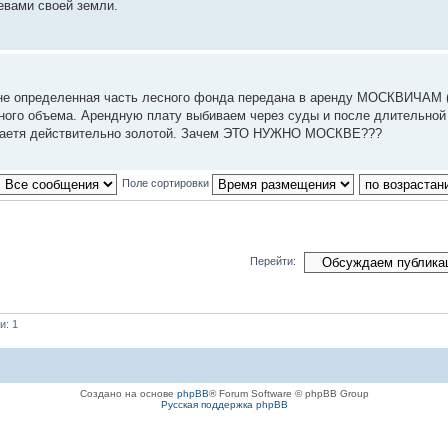
евами своей земли.
оне определенная часть лесного фонда передана в аренду МОСКВИЧАМ (
леного объема. Арендную плату выбиваем через суды и после длительной
лучаетя действительно золотой. Зачем ЭТО НУЖНО МОСКВЕ???
Поле сортировки
Перейти:
и: 1
Создано на основе
phpBB
® Forum Software © phpBB Group
Русская поддержка phpBB