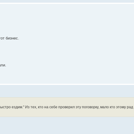
от бизнес.
пли.
стро ездим." Из тех, кто на себе проверил эту поговорку, мало кто этому рад б