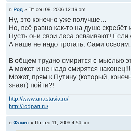
Род
» Пт сен 08, 2006 12:19 am
Ну, это конечно уже получше…
Но, всё равно как-то на душе скребёт 
Пусть они свои леса осваивают! Если
А наше не надо трогать. Сами освоим, 
В общем трудно смирится с мыслью эт
А может и не надо смирятся наконец!!!
Может, прям к Путину (который, конечн
знает) пойти?!
http://www.anastasia.ru/
http://rodpart.ru/
Флинт
» Пн сен 11, 2006 4:54 pm