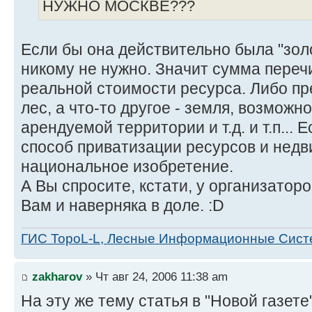
НУЖНО МОСКВЕ???
Если бы она действительно была "золо
никому не нужно. Значит сумма переч
реальной стоимости ресурса. Либо пр
лес, а что-то другое - земля, возможн
арендуемой территории и т.д. и т.п... 
способ приватизации ресурсов и нед
национальное изобретение.
А Вы спросите, кстати, у организаторо
Вам и наверняка в доле. :D
ГИС TopoL-L, Лесные Информационные Сис
zakharov
» Чт авг 24, 2006 11:38 am
На эту же тему статья в "Новой газете"