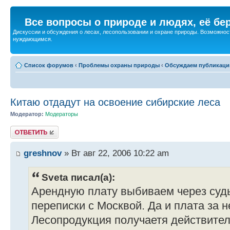
Все вопросы о природе и людях, её бе
Дискуссии и обсуждения о лесах, лесопользовании и охране природы. Возможност
нуждающимся.
Список форумов
‹
Проблемы охраны природы
‹
Обсуждаем публикаци
Китаю отдадут на освоение сибирские леса
Модератор:
Модераторы
Ответить
greshnov
» Вт авг 22, 2006 10:22 am
Sveta писал(а):
Арендную плату выбиваем через суд
переписки с Москвой. Да и плата за 
Лесопродукция получаетя действител