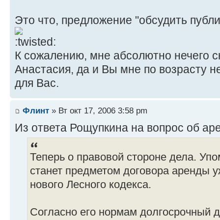
Это что, предложение "обсудить публи
К сожалению, мне абсолютно нечего ск
Анастасия, да и Вы мне по возрасту н
для Вас.
Флинт
» Вт окт 17, 2006 3:58 pm
Из ответа Рощупкина на вопрос об ар
Теперь о правовой стороне дела. Уп
станет предметом договора аренды у
нового Лесного кодекса.
Согласно его нормам долгосрочный 