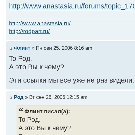
http://www.anastasia.ru/forums/topic_1
http://www.anastasia.ru/
http://rodpart.ru/
Флинт
» Пн сен 25, 2006 8:16 am
To Род.
А это Вы к чему?
Эти ссылки мы все уже не раз видели
Род
» Вт сен 26, 2006 12:15 am
Флинт писал(а):
To Род.
А это Вы к чему?