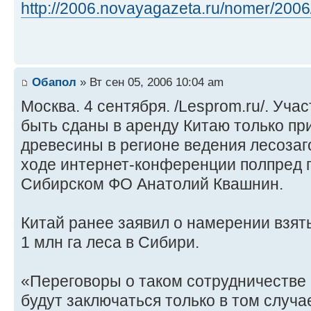
http://2006.novayagazeta.ru/nomer/2006/ 
Обапол
» Вт сен 05, 2006 10:04 am
Москва. 4 сентября. /Lesprom.ru/. Уча
быть сданы в аренду Китаю только пр
древесины в регионе ведения лесозаго
ходе интернет-конференции полпред 
Сибирском ФО Анатолий Квашнин.
Китай ранее заявил о намерении взят
1 млн га леса в Сибири.
«Переговоры о таком сотрудничестве 
будут заключаться только в том случае