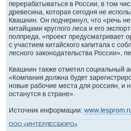
перерабатываться в России, в том чис
древесина, которая сегодня не использ
Квашнин. Он подчеркнул, что «речь не
китайцами круглого леса и его экспор
полпреда, «проект предусматривает 
с участием китайского капитала с со
лесного законодательства России», 
Квашнин также отметил социальный ас
«Компания должна будет зарегистриро
новые рабочие места для россиян, и н
останутся в стране».
Источник информации:
www.lesprom.r
ООО «ИНТЕРЛЕСБЮРО»