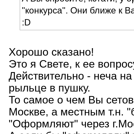
"конкурса". Они ближе к В
:D
Хорошо сказано!
Это я Свете, к ее вопро
Действительно - неча на
рыльце в пушку.
То самое о чем Вы сетов
Москве, а местным т.н. 
"Оформляют" через г.Мос