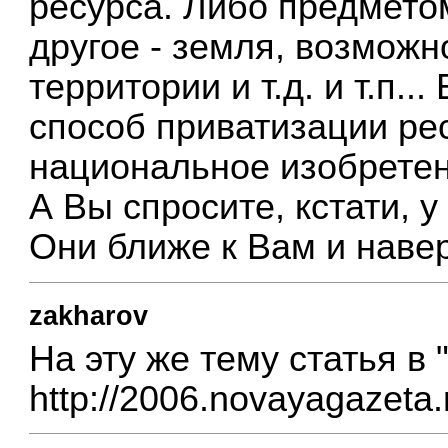
ресурса. Либо предметом
другое - земля, возможн
территории и т.д. и т.п..
способ приватизации ре
национальное изобретен
А Вы спросите, кстати, у
Они ближе к Вам и навер
zakharov
На эту же тему статья в 
http://2006.novayagazeta.