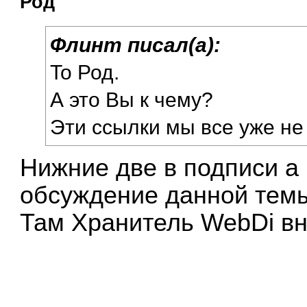
Род
Флинт писал(а):
To Род.
А это Вы к чему?
Эти ссылки мы все уже не 
Нижние две в подписи а 
обсуждение данной тем
Там Хранитель WebDi вн