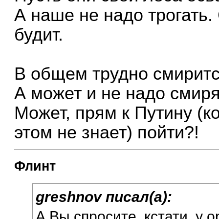
А наше не надо трогать.
будит.
В общем трудно смиритс
А может и не надо смиря
Может, прям к Путину (к
этом не знает) пойти?!
Флинт
greshnov писал(а):
А Вы спросите, кстати, у 