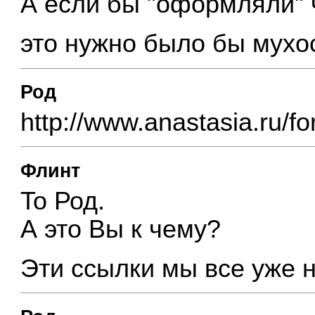
А если бы "оформляли" ч
это нужно было бы мух
Род
http://www.anastasia.ru/
Флинт
To Род.
А это Вы к чему?
Эти ссылки мы все уже 