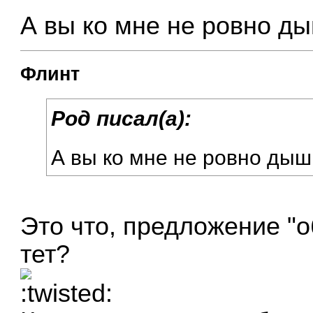
А вы ко мне не ровно д
Флинт
Род писал(а):
А вы ко мне не ровно д
Это что, предложение "о
тет?