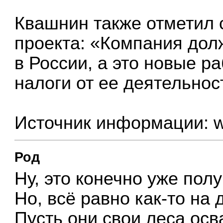
Квашнин также отметил 
проекта: «Компания дол
в России, а это новые р
налоги от ее деятельнос
Источник информации:
w
Род
Ну, это конечно уже по
Но, всё равно как-то на 
Пусть они свои леса ос