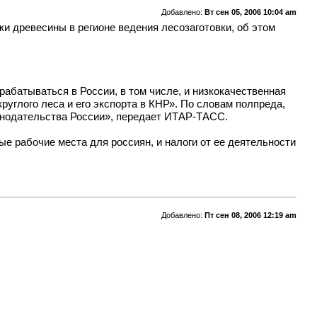
Добавлено:
Вт сен 05, 2006 10:04 am
тки древесины в регионе ведения лесозаготовки, об этом
рабатываться в России, в том числе, и низкокачественная
круглого леса и его экспорта в КНР». По словам полпреда,
конодательства России», передает ИТАР-ТАСС.
ые рабочие места для россиян, и налоги от ее деятельности
Добавлено:
Пт сен 08, 2006 12:19 am