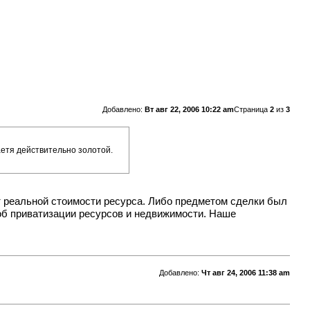
Добавлено:
Вт авг 22, 2006 10:22 am
Страница
2
из
3
аетя действительно золотой.
ет реальной стоимости ресурса. Либо предметом сделки был
пособ приватизации ресурсов и недвижимости. Наше
Добавлено:
Чт авг 24, 2006 11:38 am