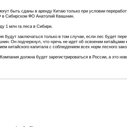
 могут быть сданы в аренду Китаю только при условии перерабо
Ф в Сибирском ФО Анатолий Квашнин.
ду 1 млн га леса в Сибири.
я будут заключаться только в том случае, если лес будет пере
шнин. Он подчеркнул, что «речь не идет об освоении китайцами 
тием китайского капитала с соблюдением всех норм лесного за
Компания должна будет зарегистрироваться в России, а это нов