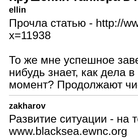
ellin
Прочла статью -
http://w
x=11938
То же мне успешное зав
нибудь знает, как дела 
момент? Продолжают чи
zakharov
Развитие ситуации - на т
www.blacksea.ewnc.org