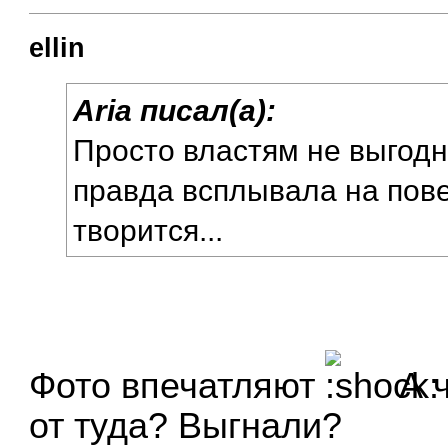
ellin
Aria писал(а):
Просто властям не выгодн
правда всплывала на пове
творится...
Фото впечатляют
А ч
от туда? Выгнали?