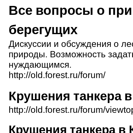
Все вопросы о при
берегущих
Дискуссии и обсуждения о ле
природы. Возможность задать
нуждающимся.
http://old.forest.ru/forum/
Крушения танкера в
http://old.forest.ru/forum/view
Крушения танкера в 