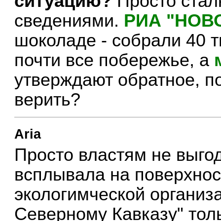
ситуацию?
Просто стал
сведениями.
РИА "НОВ
шоколаде - собрали 40 т
почти все побережье, а
утверждают обратное, п
верить?
Aria
Просто властям не выгод
всплывала на поверхнос
экологимческой организ
Северному Кавказу" тол