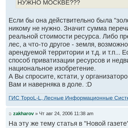
НУЖНО МОСКВЕ???
Если бы она действительно была "золо
никому не нужно. Значит сумма переч
реальной стоимости ресурса. Либо пр
лес, а что-то другое - земля, возможн
арендуемой территории и т.д. и т.п... 
способ приватизации ресурсов и нед
национальное изобретение.
А Вы спросите, кстати, у организаторо
Вам и наверняка в доле. :D
ГИС TopoL-L, Лесные Информационные Сис
zakharov
» Чт авг 24, 2006 11:38 am
На эту же тему статья в "Новой газете"