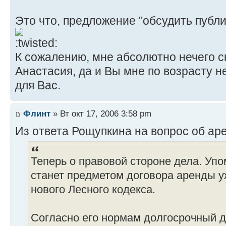
Это что, предложение "обсудить публи
К сожалению, мне абсолютно нечего ск
Анастасия, да и Вы мне по возрасту н
для Вас.
Флинт
» Вт окт 17, 2006 3:58 pm
Из ответа Рощупкина на вопрос об ар
Теперь о правовой стороне дела. Уп
станет предметом договора аренды у
нового Лесного кодекса.
Согласно его нормам долгосрочный 