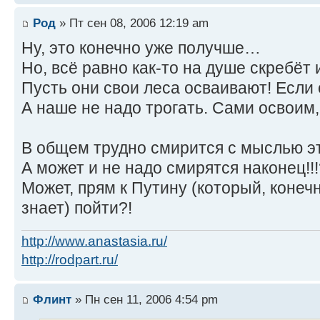
Род
» Пт сен 08, 2006 12:19 am
Ну, это конечно уже получше…
Но, всё равно как-то на душе скребёт 
Пусть они свои леса осваивают! Если
А наше не надо трогать. Сами освоим, 
В общем трудно смирится с мыслью эт
А может и не надо смирятся наконец!!!
Может, прям к Путину (который, конечн
знает) пойти?!
http://www.anastasia.ru/
http://rodpart.ru/
Флинт
» Пн сен 11, 2006 4:54 pm