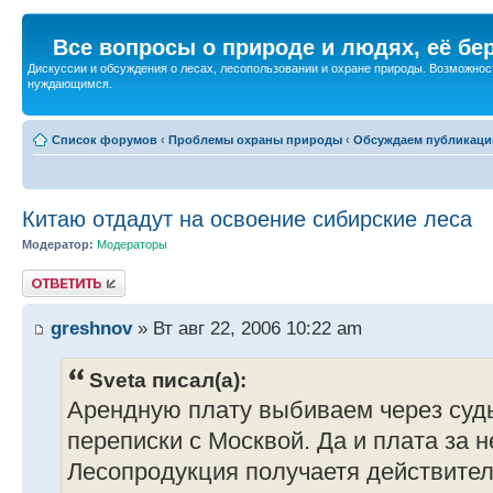
Все вопросы о природе и людях, её бе
Дискуссии и обсуждения о лесах, лесопользовании и охране природы. Возможност
нуждающимся.
Список форумов
‹
Проблемы охраны природы
‹
Обсуждаем публикаци
Китаю отдадут на освоение сибирские леса
Модератор:
Модераторы
Ответить
greshnov
» Вт авг 22, 2006 10:22 am
Sveta писал(а):
Арендную плату выбиваем через суд
переписки с Москвой. Да и плата за 
Лесопродукция получаетя действител