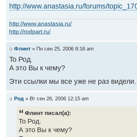
http://www.anastasia.ru/forums/topic_1
http://www.anastasia.ru/
http://rodpart.ru/
Флинт
» Пн сен 25, 2006 8:16 am
To Род.
А это Вы к чему?
Эти ссылки мы все уже не раз видели
Род
» Вт сен 26, 2006 12:15 am
Флинт писал(а):
To Род.
А это Вы к чему?