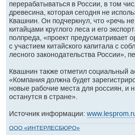
перерабатываться в России, в том чис
древесина, которая сегодня не использ
Квашнин. Он подчеркнул, что «речь не
китайцами круглого леса и его экспор
полпреда, «проект предусматривает 
с участием китайского капитала с со
лесного законодательства России», 
Квашнин также отметил социальный ас
«Компания должна будет зарегистриро
новые рабочие места для россиян, и н
останутся в стране».
Источник информации:
www.lesprom.r
ООО «ИНТЕРЛЕСБЮРО»