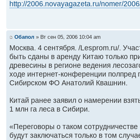
http://2006.novayagazeta.ru/nomer/2006/ 
Обапол
» Вт сен 05, 2006 10:04 am
Москва. 4 сентября. /Lesprom.ru/. Уча
быть сданы в аренду Китаю только пр
древесины в регионе ведения лесозаго
ходе интернет-конференции полпред 
Сибирском ФО Анатолий Квашнин.
Китай ранее заявил о намерении взят
1 млн га леса в Сибири.
«Переговоры о таком сотрудничестве 
будут заключаться только в том случае