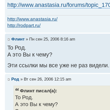
http://www.anastasia.ru/forums/topic_1
http://www.anastasia.ru/
http://rodpart.ru/
Флинт
» Пн сен 25, 2006 8:16 am
To Род.
А это Вы к чему?
Эти ссылки мы все уже не раз видели
Род
» Вт сен 26, 2006 12:15 am
Флинт писал(а):
To Род.
А это Вы к чему?