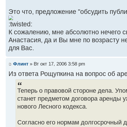
Это что, предложение "обсудить публи
К сожалению, мне абсолютно нечего ск
Анастасия, да и Вы мне по возрасту н
для Вас.
Флинт
» Вт окт 17, 2006 3:58 pm
Из ответа Рощупкина на вопрос об ар
Теперь о правовой стороне дела. Уп
станет предметом договора аренды у
нового Лесного кодекса.
Согласно его нормам долгосрочный 