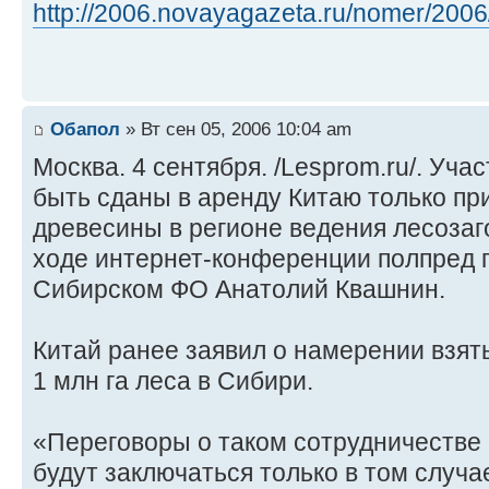
http://2006.novayagazeta.ru/nomer/2006/ 
Обапол
» Вт сен 05, 2006 10:04 am
Москва. 4 сентября. /Lesprom.ru/. Уча
быть сданы в аренду Китаю только пр
древесины в регионе ведения лесозаго
ходе интернет-конференции полпред 
Сибирском ФО Анатолий Квашнин.
Китай ранее заявил о намерении взят
1 млн га леса в Сибири.
«Переговоры о таком сотрудничестве 
будут заключаться только в том случае