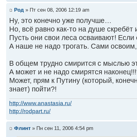
Род
» Пт сен 08, 2006 12:19 am
Ну, это конечно уже получше…
Но, всё равно как-то на душе скребёт 
Пусть они свои леса осваивают! Если
А наше не надо трогать. Сами освоим, 
В общем трудно смирится с мыслью эт
А может и не надо смирятся наконец!!!
Может, прям к Путину (который, конечн
знает) пойти?!
http://www.anastasia.ru/
http://rodpart.ru/
Флинт
» Пн сен 11, 2006 4:54 pm