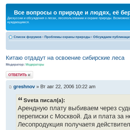
Все вопросы о природе и людях, её бе
Дискуссии и обсуждения о лесах, лесопользовании и охране природы. Возможност
нуждающимся.
Список форумов
‹
Проблемы охраны природы
‹
Обсуждаем публикаци
Китаю отдадут на освоение сибирские леса
Модератор:
Модераторы
Ответить
greshnov
» Вт авг 22, 2006 10:22 am
Sveta писал(а):
Арендную плату выбиваем через суд
переписки с Москвой. Да и плата за 
Лесопродукция получаетя действител