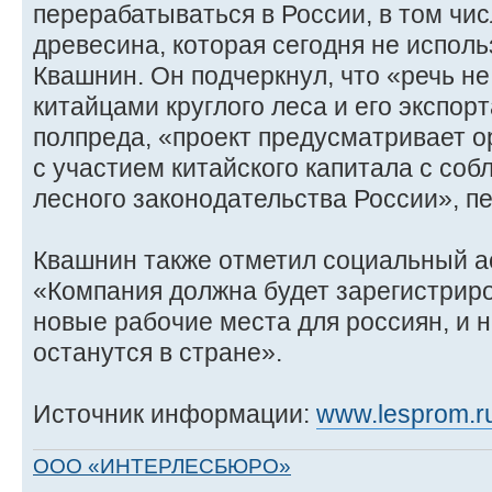
перерабатываться в России, в том чис
древесина, которая сегодня не использ
Квашнин. Он подчеркнул, что «речь не
китайцами круглого леса и его экспор
полпреда, «проект предусматривает 
с участием китайского капитала с со
лесного законодательства России», 
Квашнин также отметил социальный ас
«Компания должна будет зарегистриро
новые рабочие места для россиян, и н
останутся в стране».
Источник информации:
www.lesprom.r
ООО «ИНТЕРЛЕСБЮРО»