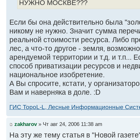
НУЖНО МОСКВЕ???
Если бы она действительно была "золо
никому не нужно. Значит сумма переч
реальной стоимости ресурса. Либо пр
лес, а что-то другое - земля, возможн
арендуемой территории и т.д. и т.п... 
способ приватизации ресурсов и нед
национальное изобретение.
А Вы спросите, кстати, у организаторо
Вам и наверняка в доле. :D
ГИС TopoL-L, Лесные Информационные Сис
zakharov
» Чт авг 24, 2006 11:38 am
На эту же тему статья в "Новой газете"