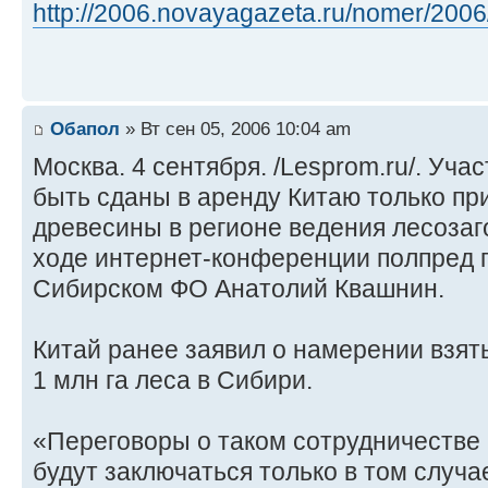
http://2006.novayagazeta.ru/nomer/2006/ 
Обапол
» Вт сен 05, 2006 10:04 am
Москва. 4 сентября. /Lesprom.ru/. Уча
быть сданы в аренду Китаю только пр
древесины в регионе ведения лесозаго
ходе интернет-конференции полпред 
Сибирском ФО Анатолий Квашнин.
Китай ранее заявил о намерении взят
1 млн га леса в Сибири.
«Переговоры о таком сотрудничестве 
будут заключаться только в том случае