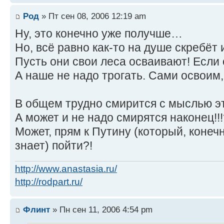
Род
» Пт сен 08, 2006 12:19 am
Ну, это конечно уже получше…
Но, всё равно как-то на душе скребёт 
Пусть они свои леса осваивают! Если
А наше не надо трогать. Сами освоим, 
В общем трудно смирится с мыслью эт
А может и не надо смирятся наконец!!!
Может, прям к Путину (который, конечн
знает) пойти?!
http://www.anastasia.ru/
http://rodpart.ru/
Флинт
» Пн сен 11, 2006 4:54 pm