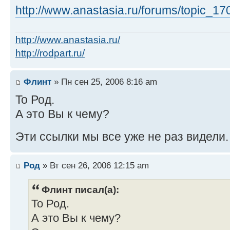
http://www.anastasia.ru/forums/topic_1
http://www.anastasia.ru/
http://rodpart.ru/
Флинт
» Пн сен 25, 2006 8:16 am
To Род.
А это Вы к чему?
Эти ссылки мы все уже не раз видели
Род
» Вт сен 26, 2006 12:15 am
Флинт писал(а):
To Род.
А это Вы к чему?