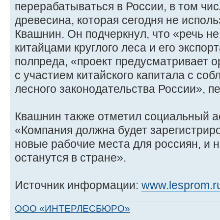
перерабатываться в России, в том чис
древесина, которая сегодня не использ
Квашнин. Он подчеркнул, что «речь не
китайцами круглого леса и его экспор
полпреда, «проект предусматривает 
с участием китайского капитала с со
лесного законодательства России», 
Квашнин также отметил социальный ас
«Компания должна будет зарегистриро
новые рабочие места для россиян, и н
останутся в стране».
Источник информации:
www.lesprom.r
ООО «ИНТЕРЛЕСБЮРО»