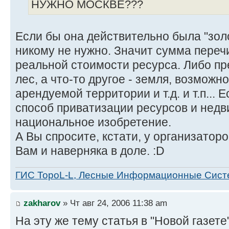
НУЖНО МОСКВЕ???
Если бы она действительно была "золо
никому не нужно. Значит сумма переч
реальной стоимости ресурса. Либо пр
лес, а что-то другое - земля, возможн
арендуемой территории и т.д. и т.п... 
способ приватизации ресурсов и нед
национальное изобретение.
А Вы спросите, кстати, у организаторо
Вам и наверняка в доле. :D
ГИС TopoL-L, Лесные Информационные Сис
zakharov
» Чт авг 24, 2006 11:38 am
На эту же тему статья в "Новой газете"