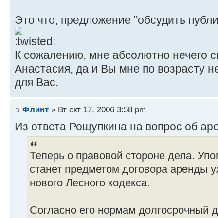
Это что, предложение "обсудить публи
К сожалению, мне абсолютно нечего ск
Анастасия, да и Вы мне по возрасту н
для Вас.
Флинт
» Вт окт 17, 2006 3:58 pm
Из ответа Рощупкина на вопрос об ар
Теперь о правовой стороне дела. Уп
станет предметом договора аренды у
нового Лесного кодекса.
Согласно его нормам долгосрочный 