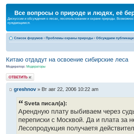
Все вопросы о природе и людях, её бе
Дискуссии и обсуждения о лесах, лесопользовании и охране природы. Возможност
нуждающимся.
Список форумов
‹
Проблемы охраны природы
‹
Обсуждаем публикаци
Китаю отдадут на освоение сибирские леса
Модератор:
Модераторы
Ответить
greshnov
» Вт авг 22, 2006 10:22 am
Sveta писал(а):
Арендную плату выбиваем через суд
переписки с Москвой. Да и плата за 
Лесопродукция получаетя действител