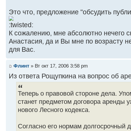
Это что, предложение "обсудить публи
К сожалению, мне абсолютно нечего ск
Анастасия, да и Вы мне по возрасту н
для Вас.
Флинт
» Вт окт 17, 2006 3:58 pm
Из ответа Рощупкина на вопрос об ар
Теперь о правовой стороне дела. Уп
станет предметом договора аренды у
нового Лесного кодекса.
Согласно его нормам долгосрочный 