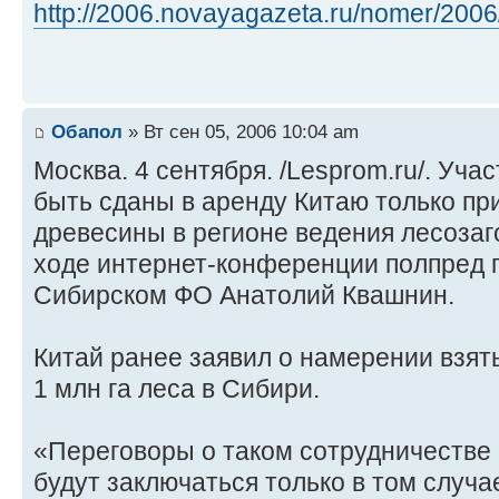
http://2006.novayagazeta.ru/nomer/2006/ 
Обапол
» Вт сен 05, 2006 10:04 am
Москва. 4 сентября. /Lesprom.ru/. Уча
быть сданы в аренду Китаю только пр
древесины в регионе ведения лесозаго
ходе интернет-конференции полпред 
Сибирском ФО Анатолий Квашнин.
Китай ранее заявил о намерении взят
1 млн га леса в Сибири.
«Переговоры о таком сотрудничестве 
будут заключаться только в том случае