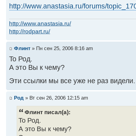
http://www.anastasia.ru/forums/topic_1
http://www.anastasia.ru/
http://rodpart.ru/
Флинт
» Пн сен 25, 2006 8:16 am
To Род.
А это Вы к чему?
Эти ссылки мы все уже не раз видели
Род
» Вт сен 26, 2006 12:15 am
Флинт писал(а):
To Род.
А это Вы к чему?