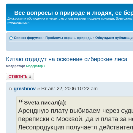
Все вопросы о природе и людях, её бе
Дискуссии и обсуждения о лесах, лесопользовании и охране природы. Возможност
нуждающимся.
Список форумов
‹
Проблемы охраны природы
‹
Обсуждаем публикаци
Китаю отдадут на освоение сибирские леса
Модератор:
Модераторы
Ответить
greshnov
» Вт авг 22, 2006 10:22 am
Sveta писал(а):
Арендную плату выбиваем через суд
переписки с Москвой. Да и плата за 
Лесопродукция получаетя действител