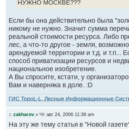
НУЖНО МОСКВЕ???
Если бы она действительно была "золо
никому не нужно. Значит сумма переч
реальной стоимости ресурса. Либо пр
лес, а что-то другое - земля, возможн
арендуемой территории и т.д. и т.п... 
способ приватизации ресурсов и нед
национальное изобретение.
А Вы спросите, кстати, у организаторо
Вам и наверняка в доле. :D
ГИС TopoL-L, Лесные Информационные Сис
zakharov
» Чт авг 24, 2006 11:38 am
На эту же тему статья в "Новой газете"