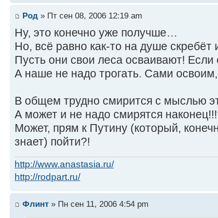
Род
» Пт сен 08, 2006 12:19 am
Ну, это конечно уже получше…
Но, всё равно как-то на душе скребёт 
Пусть они свои леса осваивают! Если
А наше не надо трогать. Сами освоим, 
В общем трудно смирится с мыслью эт
А может и не надо смирятся наконец!!!
Может, прям к Путину (который, конечн
знает) пойти?!
http://www.anastasia.ru/
http://rodpart.ru/
Флинт
» Пн сен 11, 2006 4:54 pm