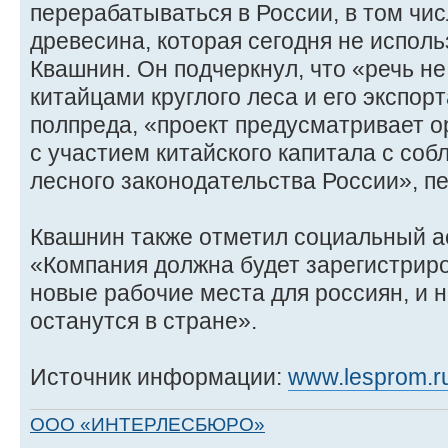
перерабатываться в России, в том чис
древесина, которая сегодня не использ
Квашнин. Он подчеркнул, что «речь не
китайцами круглого леса и его экспор
полпреда, «проект предусматривает 
с участием китайского капитала с со
лесного законодательства России», 
Квашнин также отметил социальный ас
«Компания должна будет зарегистриро
новые рабочие места для россиян, и н
останутся в стране».
Источник информации:
www.lesprom.r
ООО «ИНТЕРЛЕСБЮРО»