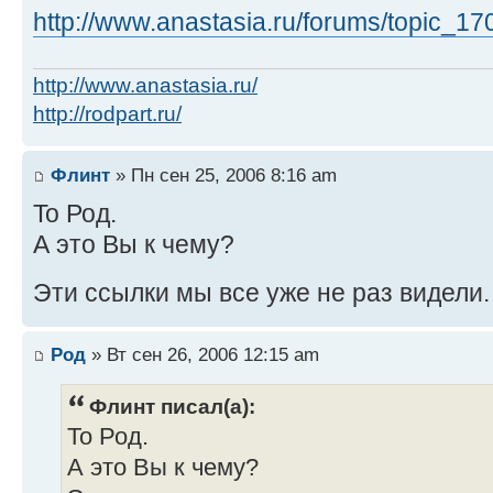
http://www.anastasia.ru/forums/topic_1
http://www.anastasia.ru/
http://rodpart.ru/
Флинт
» Пн сен 25, 2006 8:16 am
To Род.
А это Вы к чему?
Эти ссылки мы все уже не раз видели
Род
» Вт сен 26, 2006 12:15 am
Флинт писал(а):
To Род.
А это Вы к чему?