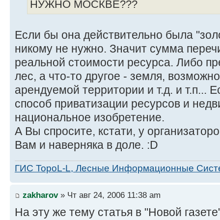
НУЖНО МОСКВЕ???
Если бы она действительно была "золо
никому не нужно. Значит сумма переч
реальной стоимости ресурса. Либо пр
лес, а что-то другое - земля, возможн
арендуемой территории и т.д. и т.п... 
способ приватизации ресурсов и нед
национальное изобретение.
А Вы спросите, кстати, у организаторо
Вам и наверняка в доле. :D
ГИС TopoL-L, Лесные Информационные Сис
zakharov
» Чт авг 24, 2006 11:38 am
На эту же тему статья в "Новой газете"