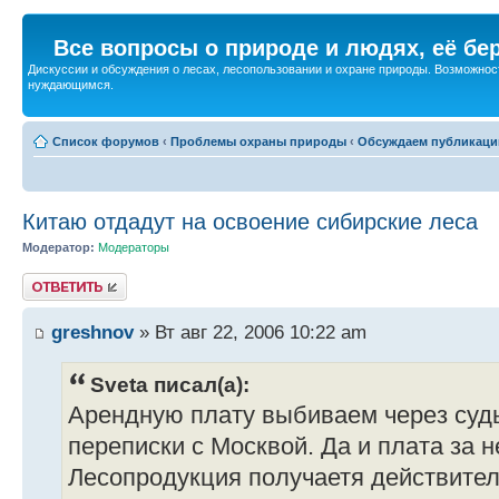
Все вопросы о природе и людях, её бе
Дискуссии и обсуждения о лесах, лесопользовании и охране природы. Возможност
нуждающимся.
Список форумов
‹
Проблемы охраны природы
‹
Обсуждаем публикаци
Китаю отдадут на освоение сибирские леса
Модератор:
Модераторы
Ответить
greshnov
» Вт авг 22, 2006 10:22 am
Sveta писал(а):
Арендную плату выбиваем через суд
переписки с Москвой. Да и плата за 
Лесопродукция получаетя действител