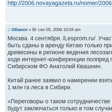
http://2006.novayagazeta.ru/nomer/2006/ 
Обапол
» Вт сен 05, 2006 10:04 am
Москва. 4 сентября. /Lesprom.ru/. Уча
быть сданы в аренду Китаю только пр
древесины в регионе ведения лесозаго
ходе интернет-конференции полпред 
Сибирском ФО Анатолий Квашнин.
Китай ранее заявил о намерении взят
1 млн га леса в Сибири.
«Переговоры о таком сотрудничестве 
будут заключаться только в том случае