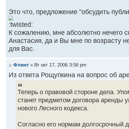
Это что, предложение "обсудить публи
К сожалению, мне абсолютно нечего ск
Анастасия, да и Вы мне по возрасту н
для Вас.
Флинт
» Вт окт 17, 2006 3:58 pm
Из ответа Рощупкина на вопрос об ар
Теперь о правовой стороне дела. Уп
станет предметом договора аренды у
нового Лесного кодекса.
Согласно его нормам долгосрочный 