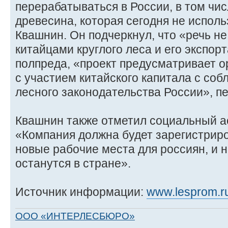
перерабатываться в России, в том чис
древесина, которая сегодня не использ
Квашнин. Он подчеркнул, что «речь не
китайцами круглого леса и его экспор
полпреда, «проект предусматривает 
с участием китайского капитала с со
лесного законодательства России», 
Квашнин также отметил социальный ас
«Компания должна будет зарегистриро
новые рабочие места для россиян, и н
останутся в стране».
Источник информации:
www.lesprom.r
ООО «ИНТЕРЛЕСБЮРО»