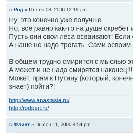
Род
» Пт сен 08, 2006 12:19 am
Ну, это конечно уже получше…
Но, всё равно как-то на душе скребёт 
Пусть они свои леса осваивают! Если
А наше не надо трогать. Сами освоим, 
В общем трудно смирится с мыслью эт
А может и не надо смирятся наконец!!!
Может, прям к Путину (который, конечн
знает) пойти?!
http://www.anastasia.ru/
http://rodpart.ru/
Флинт
» Пн сен 11, 2006 4:54 pm