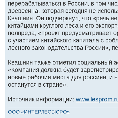
перерабатываться в России, в том чис
древесина, которая сегодня не использ
Квашнин. Он подчеркнул, что «речь не
китайцами круглого леса и его экспор
полпреда, «проект предусматривает 
с участием китайского капитала с со
лесного законодательства России», 
Квашнин также отметил социальный ас
«Компания должна будет зарегистриро
новые рабочие места для россиян, и н
останутся в стране».
Источник информации:
www.lesprom.r
ООО «ИНТЕРЛЕСБЮРО»