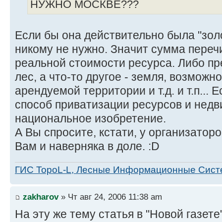
НУЖНО МОСКВЕ???
Если бы она действительно была "золо
никому не нужно. Значит сумма переч
реальной стоимости ресурса. Либо пр
лес, а что-то другое - земля, возможн
арендуемой территории и т.д. и т.п... 
способ приватизации ресурсов и нед
национальное изобретение.
А Вы спросите, кстати, у организаторо
Вам и наверняка в доле. :D
ГИС TopoL-L, Лесные Информационные Сис
zakharov
» Чт авг 24, 2006 11:38 am
На эту же тему статья в "Новой газете"