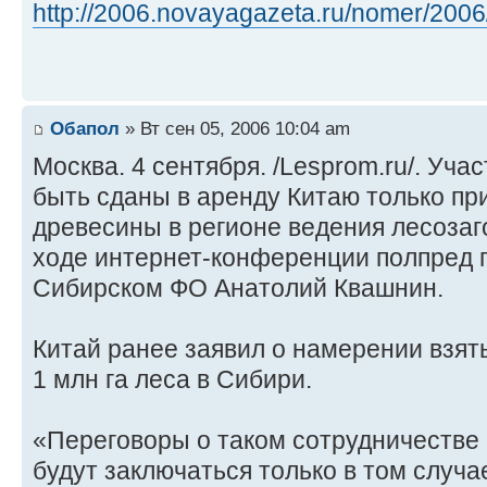
http://2006.novayagazeta.ru/nomer/2006/ 
Обапол
» Вт сен 05, 2006 10:04 am
Москва. 4 сентября. /Lesprom.ru/. Уча
быть сданы в аренду Китаю только пр
древесины в регионе ведения лесозаго
ходе интернет-конференции полпред 
Сибирском ФО Анатолий Квашнин.
Китай ранее заявил о намерении взят
1 млн га леса в Сибири.
«Переговоры о таком сотрудничестве 
будут заключаться только в том случае