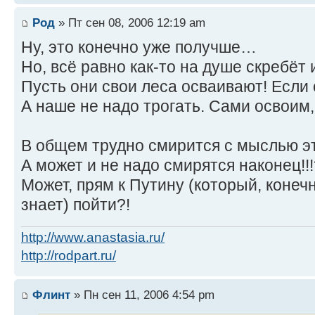
Род
» Пт сен 08, 2006 12:19 am
Ну, это конечно уже получше…
Но, всё равно как-то на душе скребёт 
Пусть они свои леса осваивают! Если
А наше не надо трогать. Сами освоим, 
В общем трудно смирится с мыслью эт
А может и не надо смирятся наконец!!!
Может, прям к Путину (который, конечн
знает) пойти?!
http://www.anastasia.ru/
http://rodpart.ru/
Флинт
» Пн сен 11, 2006 4:54 pm