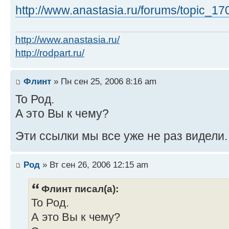
http://www.anastasia.ru/forums/topic_1
http://www.anastasia.ru/
http://rodpart.ru/
Флинт
» Пн сен 25, 2006 8:16 am
To Род.
А это Вы к чему?
Эти ссылки мы все уже не раз видели
Род
» Вт сен 26, 2006 12:15 am
Флинт писал(а):
To Род.
А это Вы к чему?