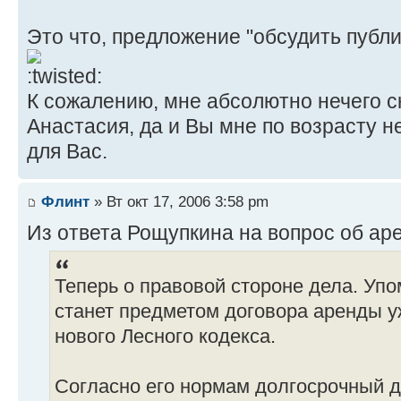
Это что, предложение "обсудить публи
К сожалению, мне абсолютно нечего ск
Анастасия, да и Вы мне по возрасту н
для Вас.
Флинт
» Вт окт 17, 2006 3:58 pm
Из ответа Рощупкина на вопрос об ар
Теперь о правовой стороне дела. Уп
станет предметом договора аренды у
нового Лесного кодекса.
Согласно его нормам долгосрочный 