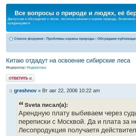
Все вопросы о природе и людях, её бе
Дискуссии и обсуждения о лесах, лесопользовании и охране природы. Возможност
нуждающимся.
Список форумов
‹
Проблемы охраны природы
‹
Обсуждаем публикаци
Китаю отдадут на освоение сибирские леса
Модератор:
Модераторы
Ответить
greshnov
» Вт авг 22, 2006 10:22 am
Sveta писал(а):
Арендную плату выбиваем через суд
переписки с Москвой. Да и плата за 
Лесопродукция получаетя действител