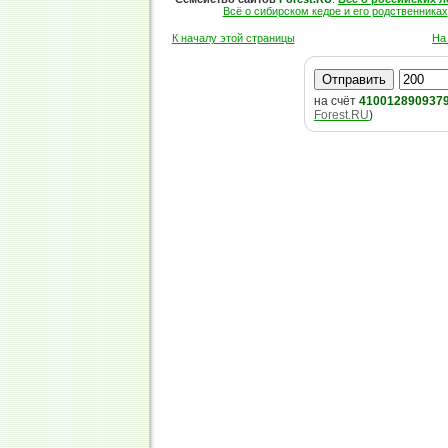
Всё о сибирском кедре и его родственниках
К началу этой страницы
На
на счёт
410012890937
Forest.RU
)