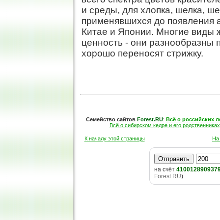
и среды, для хлопка, шелка, ше
применявшихся до появления 
Китае и Японии. Многие виды
ценность - они разнообразны 
хорошо переносят стрижку.
Семейство сайтов
Forest.RU
:
Всё о российских л
Всё о сибирском кедре и его родственниках
К началу этой страницы
На
на счёт
410012890937
Forest.RU
)