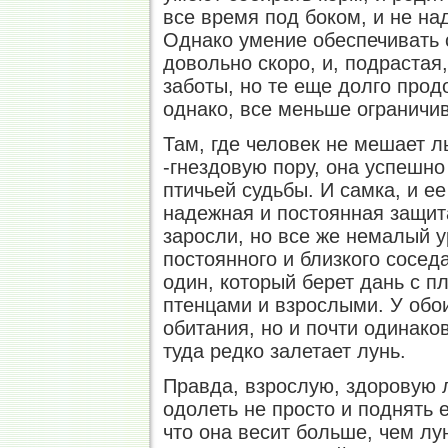
все время под боком, и не на
Однако умение обеспечивать 
довольно скоро, и, подрастая
заботы, но те еще долго про
однако, все меньше ограничив
Там, где человек не мешает л
-гнездовую пору, она успешн
птичьей судьбы. И самка, и е
надежная и постоянная защит
заросли, но все же немалый у
постоянного и близкого соседа
один, который берет дань с п
птенцами и взрослыми. У обои
обитания, но и почти одинако
туда редко залетает лунь.
Правда, взрослую, здоровую 
одолеть не просто и поднять 
что она весит больше, чем лу