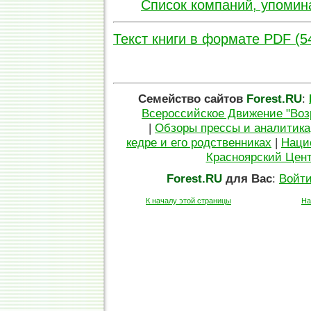
Список компаний, упомин
Текст книги в формате PDF (5
Семейство сайтов
Forest.RU
:
Всероссийское Движение "Воз
|
Обзоры прессы и аналитика
кедре и его родственниках
|
Наци
Красноярский Цен
Forest.RU
для Вас
:
Войти
К началу этой страницы
На