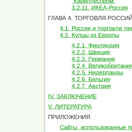
"Кареллеспром"
3.2.11. ИКЕА-Россия
ГЛАВА 4. ТОРГОВЛЯ РОСС
4.1. Россия и торговля л
4.2. Купцы из Европы
4.2.1. Финляндия
4.2.2. Швеция
4.2.3. Германия
4.2.4. Великобритани
4.2.5. Нидерланды
4.2.6. Бельгия
4.2.7. Австрия
IV. ЗАКЛЮЧЕНИЕ
V. ЛИТЕРАТУРА
ПРИЛОЖЕНИЯ
Сайты, использованные п