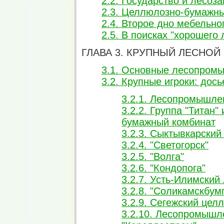
2.2. Государство и лесоза
2.3. Целлюлозно-бумажн
2.4. Второе дно мебельно
2.5. В поисках "хорошего
ГЛАВА 3. КРУПНЫЙ ЛЕСНОЙ
3.1. Основные лесопром
3.2. Крупные игроки: дос
3.2.1. Лесопромышле
3.2.2. Группа "Титан
бумажный комбинат
3.2.3. Сыктывкарски
3.2.4. "Светогорск"
3.2.5. "Волга"
3.2.6. "Кондопога"
3.2.7. Усть-Илимски
3.2.8. "Соликамскбум
3.2.9. Сегежский це
3.2.10. Лесопромышл