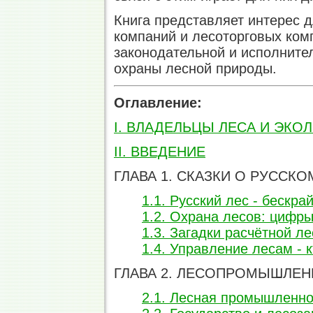
Книга представляет интерес
компаний и лесоторговых ком
законодательной и исполнител
охраны лесной природы.
Оглавление:
I. ВЛАДЕЛЬЦЫ ЛЕСА И ЭКО
II. ВВЕДЕНИЕ
ГЛАВА 1. СКАЗКИ О РУССКО
1.1. Русский лес - бескра
1.2. Охрана лесов: цифры
1.3. Загадки расчётной л
1.4. Управление лесам - 
ГЛАВА 2. ЛЕСОПРОМЫШЛЕ
2.1. Лесная промышленнос